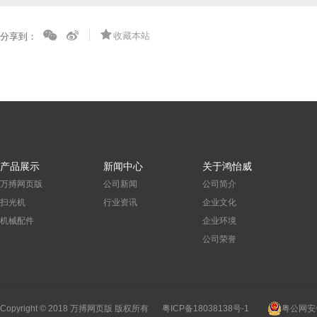
收藏本站
分享到：
产品展示
新闻中心
关于鸿怡威
万搏网页版
公司新闻
公司简介
扫光机
行业资讯
企业文化
机械配件
企业环境
公司荣誉
Copyright © 2018 万搏网页版 版权所有
粤ICP备18038138号-1
粤公网安备 