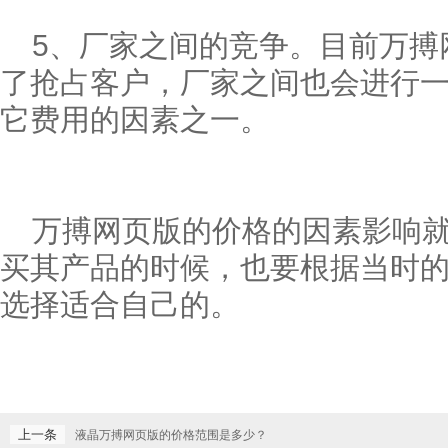
5、厂家之间的竞争。目前万搏
了抢占客户，厂家之间也会进行
它费用的因素之一。
万搏网页版的价格的因素影响就
买其产品的时候，也要根据当时
选择适合自己的。
上一条
液晶万搏网页版的价格范围是多少？