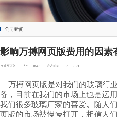
公司新闻
影响万搏网页版费用的因素
万搏网页版
人气：4539
发表时间：2021-12-01
万搏网页版是对我们的玻璃行业
备，目前在我们的市场上也是运
我们很多玻璃厂家的喜爱。随人
页版的市场被慢慢打开，相信人