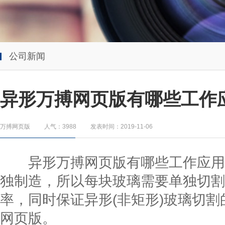
公司新闻
异形万搏网页版有哪些工作
万搏网页版
人气：3988
发表时间：2019-11-06
异形万搏网页版有哪些工作应用
独制造，所以每块玻璃需要单独切割
率，同时保证异形(非矩形)玻璃切
网页版。