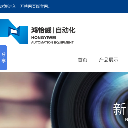
欢迎进入，万搏网页版官网。
首页
产品展示