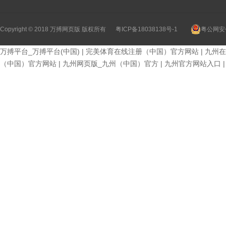
Copyright © 2018 万搏网页版 版权所有
粤ICP备18038138号-1
粤公网安备 
万搏平台_万搏平台(中国)
|
完美体育在线注册（中国）官方网站
|
九州在
（中国）官方网站
|
九州网页版_九州（中国）官方
|
九州官方网站入口